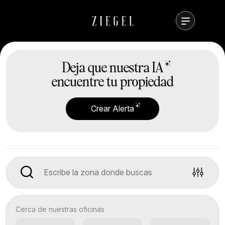
Deja que nuestra
IA
encuentre tu propiedad
Crear Alerta
Cerca de nuestras oficinas