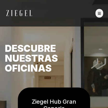
DESCUBRE
NUESTRAS
OFICINAS
Ziegel Hub Gran