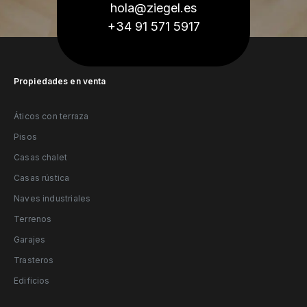
hola@ziegel.es
+34 91 571 5917
Propiedades en venta
Áticos con terraza
Pisos
Casas chalet
Casas rústica
Naves industriales
Terrenos
Garajes
Trasteros
Edificios