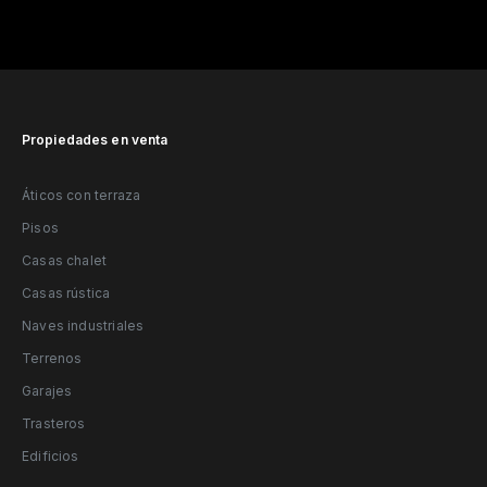
Propiedades en venta
Áticos con terraza
Pisos
Casas chalet
Casas rústica
Naves industriales
Terrenos
Garajes
Trasteros
Edificios