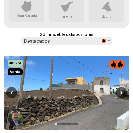
Gran Canaria
Tenerife
Madrid
26
Inmuebles disponibles
Destacados
#D574
Venta
‹
›