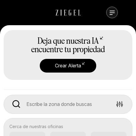
Deja que nuestra
IA
encuentre tu propiedad
Crear Alerta
Cerca de nuestras oficinas