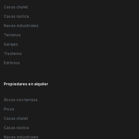
Casas chalet
Casas rústica
Naves industriales
Terrenos
Garajes
Trasteros
Edificios
Propiedares en alquiler
Áticos con terraza
Pisos
Casas chalet
Casas rústica
Naves industriales