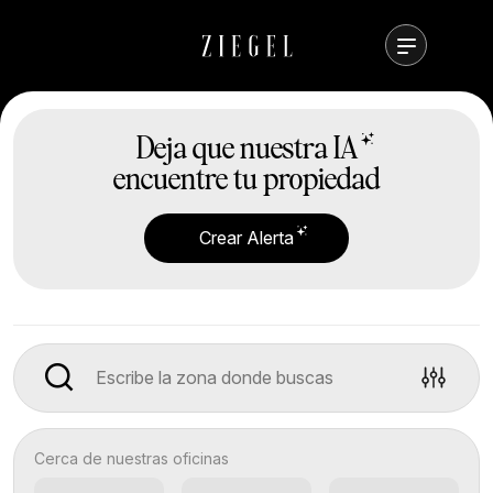
Deja que nuestra
IA
encuentre tu propiedad
Crear Alerta
Cerca de nuestras oficinas