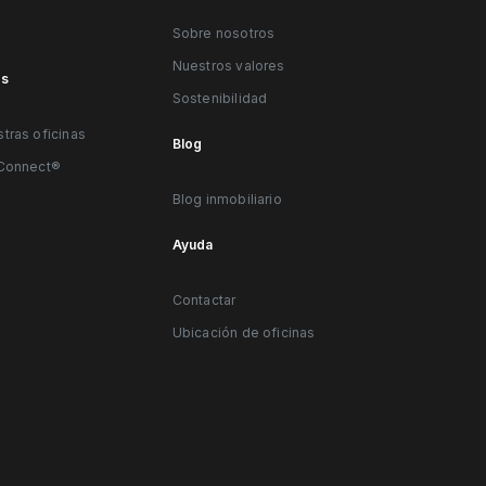
Sobre nosotros
Nuestros valores
es
Sostenibilidad
tras oficinas
Blog
eConnect®
Blog inmobiliario
Ayuda
Contactar
Ubicación de oficinas