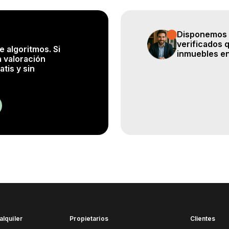
Disponemos 
verificados 
 algoritmos. Si
inmuebles e
 valoración
atis y sin
alquiler
Propietarios
Clientes