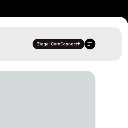
Ziegel CoreConnect®