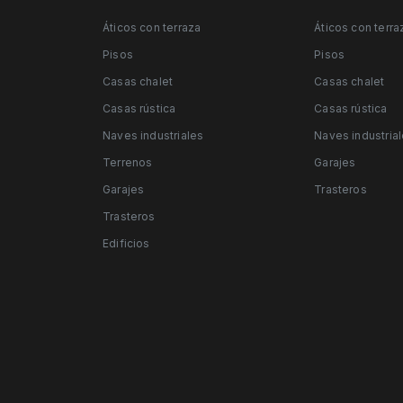
Áticos con terraza
Áticos con terra
Pisos
Pisos
Casas chalet
Casas chalet
Casas rústica
Casas rústica
Naves industriales
Naves industria
Terrenos
Garajes
Garajes
Trasteros
Trasteros
Edificios