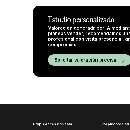
Estudio personalizado
Valoración generada por IA mediante
planeas vender, recomendamos una
profesional con visita presencial, gr
compromiso.
Solicitar valoración precisa
Propiedades en venta
Propiedares en 