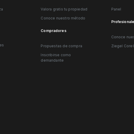
za
Valora gratis tu propiedad
Panel
Conoce nuestro método
Profesional
Compradores
Conoce nues
les
Propuestas de compra
Ziegel Cor
Inscribirse como
demandante