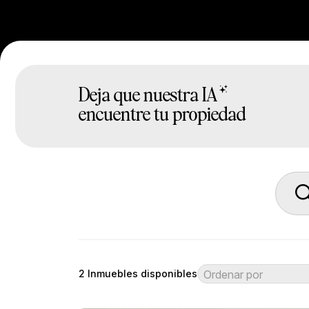
Deja que nuestra
IA
encuentre tu propiedad
2
Inmuebles disponibles
Ordenar por