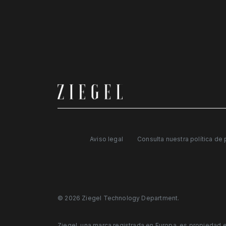
Aviso legal
Consulta nuestra política de 
© 2026 Ziegel Technology Department.
Ziegel, una marca registrada en Europa, es propiedad 