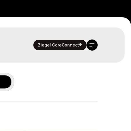
Ziegel CoreConnect®