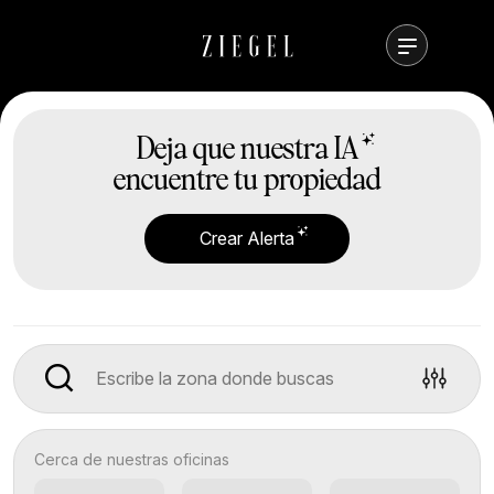
Deja que nuestra
IA
encuentre tu propiedad
Crear Alerta
Cerca de nuestras oficinas