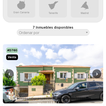
Gran Canaria
Tenerife
Madrid
7
Inmuebles disponibles
Ordenar por
#D760
Venta
‹
›