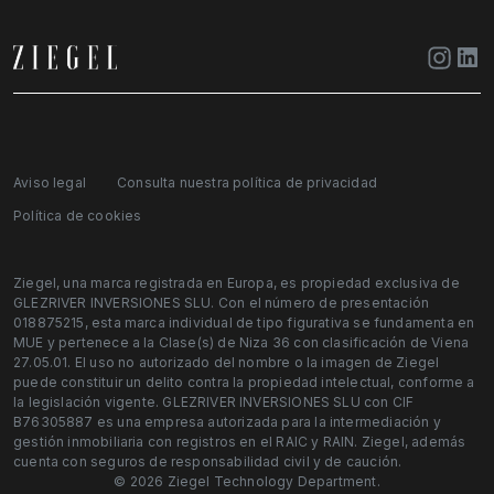
Aviso legal
Consulta nuestra política de privacidad
Política de cookies
Ziegel, una marca registrada en Europa, es propiedad exclusiva de
GLEZRIVER INVERSIONES SLU. Con el número de presentación
018875215, esta marca individual de tipo figurativa se fundamenta en
MUE y pertenece a la Clase(s) de Niza 36 con clasificación de Viena
27.05.01. El uso no autorizado del nombre o la imagen de Ziegel
puede constituir un delito contra la propiedad intelectual, conforme a
la legislación vigente. GLEZRIVER INVERSIONES SLU con CIF
B76305887 es una empresa autorizada para la intermediación y
gestión inmobiliaria con registros en el RAIC y RAIN. Ziegel, además
cuenta con seguros de responsabilidad civil y de caución.
© 2026 Ziegel Technology Department.