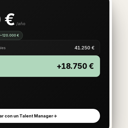
 €
/año
0–120.000 €
41.250 €
les
+18.750 €
ar con un Talent Manager