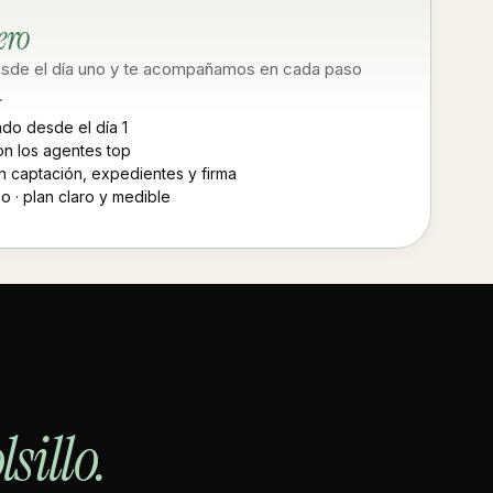
ero
sde el día uno y te acompañamos en cada paso
.
do desde el día 1
n los agentes top
 captación, expedientes y firma
o · plan claro y medible
lsillo.