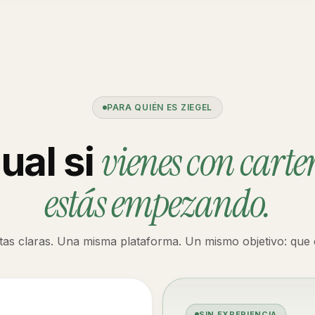
PARA QUIÉN ES ZIEGEL
vienes con carte
ual si
estás empezando.
tas claras. Una misma plataforma. Un mismo objetivo: que c
SIN EXPERIENCIA