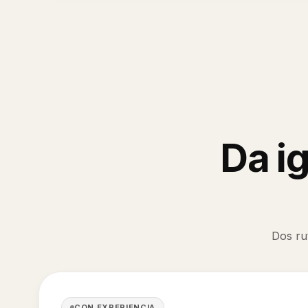
Da ig
Dos ru
CON EXPERIENCIA