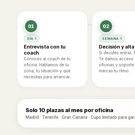
01
02
DÍA 1
SEMANA 1
Entrevista con tu
Decisión y alta
coach
Si decides entrar,
Conoces al coach de tu
Te damos acceso 
oficina. Hablamos de tu
oficinas y soporte
zona, tu situación y qué
marcas tu ritmo.
necesitas para arrancar.
Solo 10 plazas al mes por oficina
Madrid · Tenerife · Gran Canaria · Cupo limitado para g