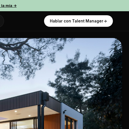
 la mía →
Hablar con Talent Manager