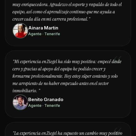
muy enriquecedora. Agradezco el soporte y respaldo de todo el
equipo, así como el aprendizaje continuo que me ayuda a
crecer cada día en mi carrera profesional."
Ainara Martin
Agente · Tenerife
"Mi experiencia en Ziegel ha sido muy positiva: empecé desde
cero y gracias al apoyo del equipo he podido crecer y
formarme profesionalmente. Hoy estoy súper contento y solo
me arrepiento de no haber empezado antes en el sector
inmobiliario. "
Benito Granado
Agente · Tenerife
"La experiencia en Ziegel ha supuesto un cambio muy positivo