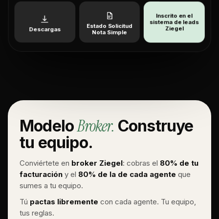
Inscrito en el
sistema de leads
Estado Solicitud
Ziegel
Descargas
Nota Simple
Broker.
Modelo
Construye
tu equipo.
Conviértete en
broker Ziegel
: cobras el
80% de tu
facturación
y el
80% de la de cada agente
que
sumes a tu equipo.
Tú
pactas libremente
con cada agente. Tu equipo,
tus reglas.