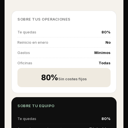
SOBRE TUS OPERACIONES
Te quedas
80%
Reinicio en enero
No
Gastos
Mínimos
Oficinas
Todas
80%
Sin costes fijos
SOBRE TU EQUIPO
Te quedas
80%