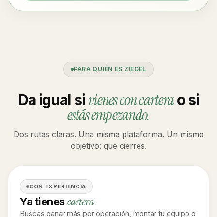
PARA QUIÉN ES ZIEGEL
vienes con cartera
Da igual si
o si
estás empezando.
Dos rutas claras. Una misma plataforma. Un mismo
objetivo: que cierres.
CON EXPERIENCIA
cartera
Ya tienes
Buscas ganar más por operación, montar tu equipo o