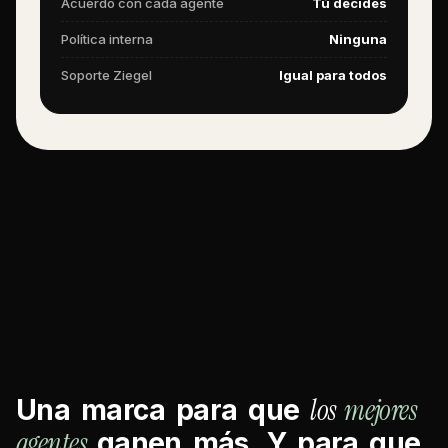
Acuerdo con cada agente
Tú decides
Política interna
Ninguna
Soporte Ziegel
Igual para todos
los
mejores
Una
marca
para
que
agentes
ganen
más.
Y
para
que