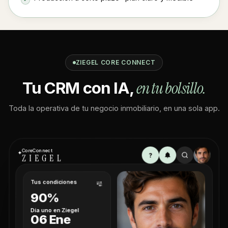
ZIEGEL CORE CONNECT
en tu bolsillo.
Tu CRM con IA,
Toda la operativa de tu negocio inmobiliario, en una sola app.
CoreConnect
✦
?
ZIEGEL
Tus condiciones
90%
Día uno en Ziegel
06 Ene