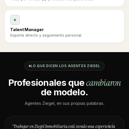
★
Talent Manager
Soporte directo y seguimiento personal.
LO QUE DICEN LOS AGENTES ZIEGEL
cambiaron
Profesionales que
de modelo.
Agentes Ziegel, en sus propias palabras.
"Trabajar en Ziegel Inmobiliaria está siendo una experiencia