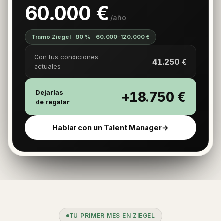
60.000 €
/año
Tramo Ziegel · 80 % · 60.000–120.000 €
Con tus condiciones
41.250 €
actuales
Dejarías
+18.750 €
de regalar
Hablar con un Talent Manager
TU PRIMER MES EN ZIEGEL