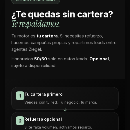
REFUERZO OPCIONAL
¿Te quedas sin cartera?
Te respaldamos.
Tu motor es
tu cartera
. Si necesitas refuerzo,
hacemos campañas propias y repartimos leads entre
agentes Ziegel.
Honorarios
50/50
sólo en estos leads.
Opcional
,
sujeto a disponibilidad.
Tu cartera primero
1
Vendes con tu red. Tu negocio, tu marca.
↓
Refuerzo opcional
2
Si te falta volumen, activamos reparto.