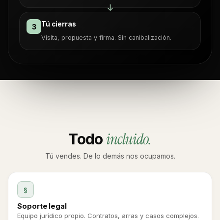
↓
Tú cierras
3
Visita, propuesta y firma. Sin canibalización.
Todo
incluido.
Tú vendes. De lo demás nos ocupamos.
§
Soporte legal
Equipo jurídico propio. Contratos, arras y casos complejos.